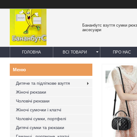
Бананбутс взуття сумки рюк
аксесуари
ГОЛОВНА
ВСІ ТОВАРИ
ПРО НАС
Дитяче та підліткове взуття
Жіночі рюкзаки
Чоловічі рюкзаки
Жіночі сумочки і клатчі
Чоловічі сумки, портфелі
Дитячі сумки та рюкзаки
Гаманці , портмоне, клатчі,