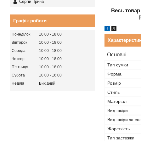
Сергій ,Ірина
Весь товар
Графік роботи
Понеділок
10:00
18:00
Характеристи
Вівторок
10:00
18:00
Середа
10:00
18:00
Основні
Четвер
10:00
18:00
Тип сумки
Пʼятниця
10:00
18:00
Форма
Субота
10:00
16:00
Розмір
Неділя
Вихідний
Стиль
Матеріал
Вид шкіри
Вид шкіри за с
Жорсткість
Тип застежки