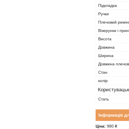
Підкладка
Ручки
Плечовий ремін
Візерунки і прин
Висота
Довжина
Ширина
Довжина плечов
Стан
колір
Користувацьк
Стать
Інформація д
Ціна:
980 ₴