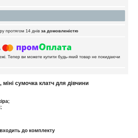
ру протягом 14 днів
за домовленістю
тежі. Тепер ви можете купити будь-який товар не покидаючи
 міні сумочка клатч для дівчини
іра;
;
 входить до комплекту