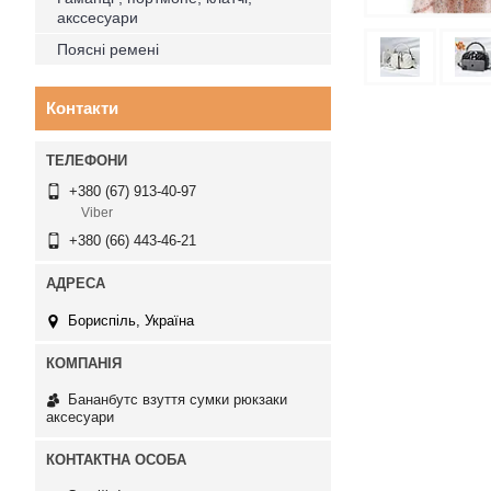
акссесуари
Поясні ремені
Контакти
+380 (67) 913-40-97
Viber
+380 (66) 443-46-21
Бориспіль, Україна
Бананбутс взуття сумки рюкзаки
аксесуари