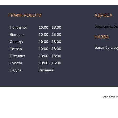
ГРАФІК РОБОТИ
Бориспіль, У
Понеділок
10:00
18:00
Вівторок
10:00
18:00
Середа
10:00
18:00
Бананбутс вз
Четвер
10:00
18:00
Пʼятниця
10:00
18:00
Субота
10:00
16:00
Неділя
Вихідний