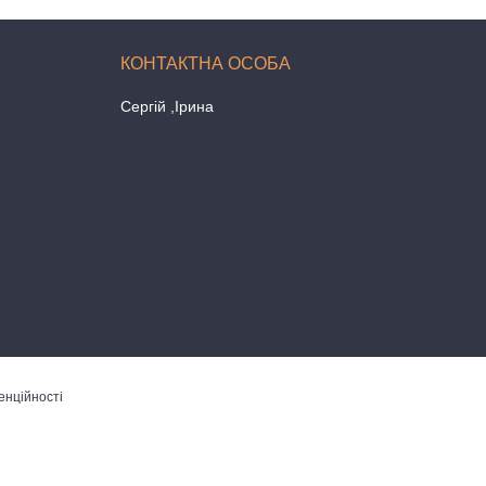
Сергій ,Ірина
енційності