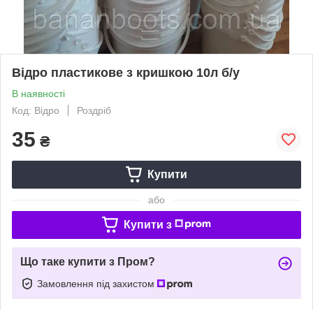
Відро пластикове з кришкою 10л б/у
В наявності
Код: Відро
Роздріб
35
₴
Купити
або
Купити з
Що таке купити з Пром?
Замовлення під захистом