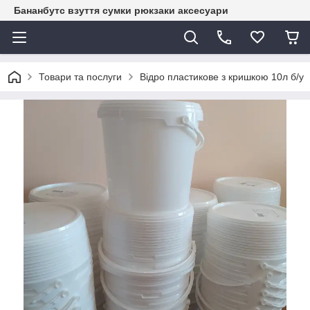
Бананбутс взуття сумки рюкзаки аксесуари
Товари та послуги
Відро пластикове з кришкою 10л б/у