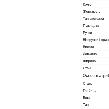
Колір
Жорсткість
Тип застежки
Підкладка
Ручки
Візерунки і прин
Висота
Довжина
Ширина
Стан
Основні атри
Стать
Глибина
Вага
Тип