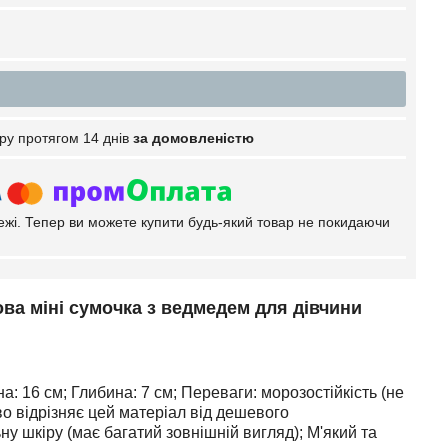
ру протягом 14 днів
за домовленістю
тежі. Тепер ви можете купити будь-який товар не покидаючи
ова міні сумочка з ведмедем для дівчини
а: 16 см; Глибина: 7 см; Переваги: морозостійкість (не
во відрізняє цей матеріал від дешевого
у шкіру (має багатий зовнішній вигляд); М'який та