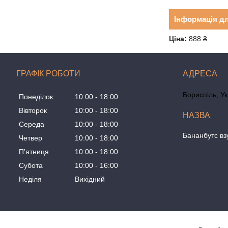
Інформація д
Ціна:
888 ₴
ГРАФІК РОБОТИ
Бориспіль, У
Понеділок
10:00
18:00
Вівторок
10:00
18:00
Середа
10:00
18:00
Бананбутс вз
Четвер
10:00
18:00
Пʼятниця
10:00
18:00
Субота
10:00
16:00
Неділя
Вихідний