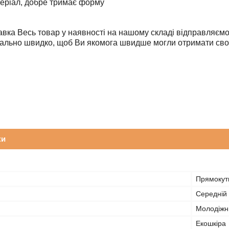
еріал, добре тримає форму
авка Весь товар у наявності на нашому складі відправля
ально швидко, щоб Ви якомога швидше могли отримати сво
ки
Прямокут
Середній
Молодіжн
Екошкіра