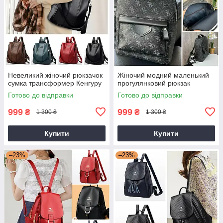
Невеликий жіночий рюкзачок
Жіночий модний маленький
сумка трансформер Кенгуру
прогулянковий рюкзак
Готово до відправки
Готово до відправки
999
999
₴
₴
1 300 ₴
1 300 ₴
Купити
Купити
–23%
–23%