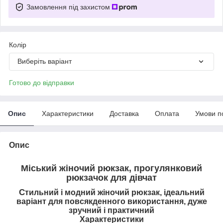
Замовлення під захистом
Колір
Виберіть варіант
Готово до відправки
Опис
Характеристики
Доставка
Оплата
Умови п
Опис
Міський жіночий рюкзак, прогулянковий
рюкзачок для дівчат
С
тильний і модний жіночий рюкзак, ідеальний
варіант для повсякденного використання, дуже
зручний і практичний
Характеристики