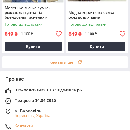
Маленька міська сумка-
рюкзак для дівчат із
Модна коричнева сумка-
брендовим тисненням
рюкзак для дівчат
Готово до відправки
Готово до відправки
849
849
₴
₴
1 100 ₴
1 100 ₴
Купити
Купити
Показати ще
Про нас
99% позитивних з 132 відгуків за рік
Працює з 14.04.2015
м. Бориспіль
Бориспіль, Україна
Контакти