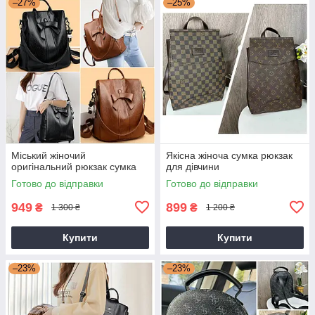
–27%
–25%
Міський жіночий
Якісна жіноча сумка рюкзак
оригінальний рюкзак сумка
для дівчини
Готово до відправки
Готово до відправки
949
899
₴
₴
1 300 ₴
1 200 ₴
Купити
Купити
–23%
–23%