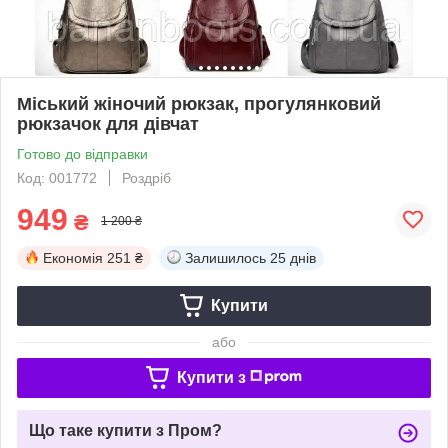
Міський жіночий рюкзак, прогулянковий
рюкзачок для дівчат
Готово до відправки
Код: 001772
Роздріб
949
₴
1 200 ₴
Економія
251 ₴
Залишилось
25 днів
Купити
або
Купити з
Що таке купити з Пром?