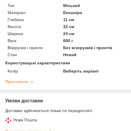
Тип
Міський
Матеріал
Екошкіра
Глибина
11 см
Висота
32 см
Ширина
24 см
Вага
600 г
Візерунки і принти
Без візерунків і принтів
Стан
Новий
Користувацькi характеристики
Колір
Виберіть варіант
Приховати
Умови доставки
Доставка здійснюється тільки по передоплаті.
Нова Пошта