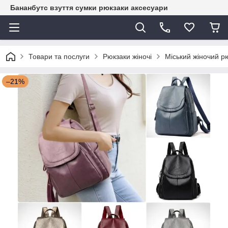
Бананбутс взуття сумки рюкзаки аксесуари
Товари та послуги
Рюкзаки жіночі
Міський жіночий р
–21%