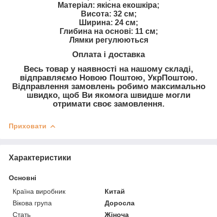
Матеріал: якісна екошкіра;
Висота: 32 см;
Ширина: 24 см;
Глибина на основі: 11 см;
Лямки регулюються
Оплата і доставка
Весь товар у наявності на нашому складі,
відправляємо Новою Поштою, УкрПоштою.
Відправлення замовлень робимо максимально
швидко, щоб Ви якомога швидше могли
отримати своє замовлення.
Приховати
Характеристики
Основні
Країна виробник
Китай
Вікова група
Доросла
Стать
Жіноча