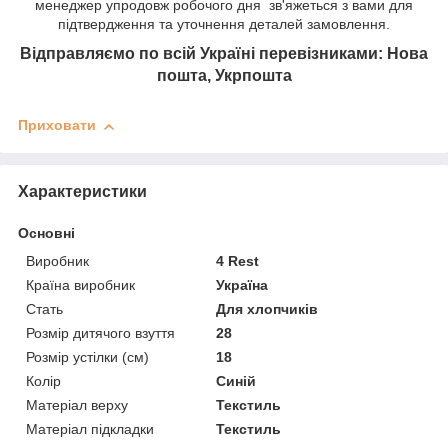
менеджер упродовж робочого дня зв'яжеться з вами для
підтвердження та уточнення деталей замовлення.
Відправляємо по всій Україні перевізниками: Нова
пошта, Укрпошта
Приховати
Характеристики
Основні
Виробник
4 Rest
Країна виробник
Україна
Стать
Для хлопчиків
Розмір дитячого взуття
28
Розмір устілки (см)
18
Колір
Синій
Матеріал верху
Текстиль
Матеріал підкладки
Текстиль