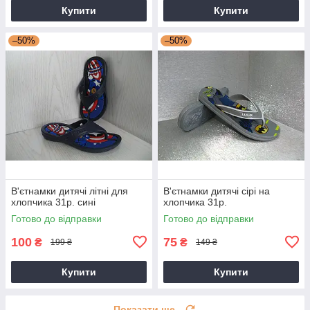
Купити
Купити
–50%
–50%
В'єтнамки дитячі літні для
В'єтнамки дитячі сірі на
хлопчика 31р. сині
хлопчика 31р.
Готово до відправки
Готово до відправки
100
75
₴
₴
199 ₴
149 ₴
Купити
Купити
Показати ще