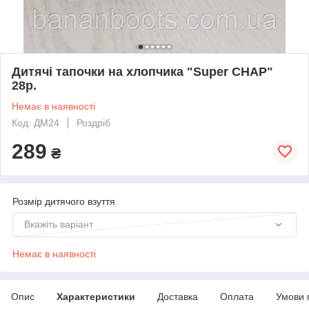
Дитячі тапочки на хлопчика "Super CHAP"
28р.
Немає в наявності
Код: ДМ24
Роздріб
289
₴
Розмір дитячого взуття
Вкажіть варіант
Немає в наявності
Опис
Характеристики
Доставка
Оплата
Умови 