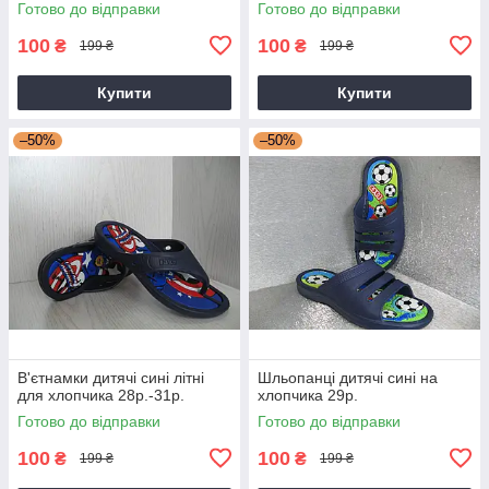
Готово до відправки
Готово до відправки
100
100
₴
₴
199 ₴
199 ₴
Купити
Купити
–50%
–50%
В'єтнамки дитячі сині літні
Шльопанці дитячі сині на
для хлопчика 28р.-31р.
хлопчика 29р.
Готово до відправки
Готово до відправки
100
100
₴
₴
199 ₴
199 ₴