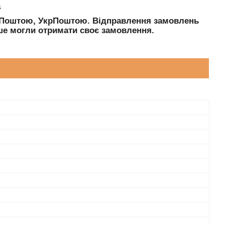
а
ю Поштою, УкрПоштою. Відправлення замовлень
е могли отримати своє замовлення.