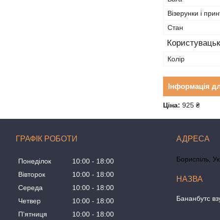
Візерунки і прин
Стан
Користувацьк
Колір
Інформація д
Ціна:
925 ₴
ГРАФІК РОБОТИ
Бориспіль, У
Понеділок
10:00
18:00
Вівторок
10:00
18:00
Середа
10:00
18:00
Бананбутс вз
Четвер
10:00
18:00
Пʼятниця
10:00
18:00