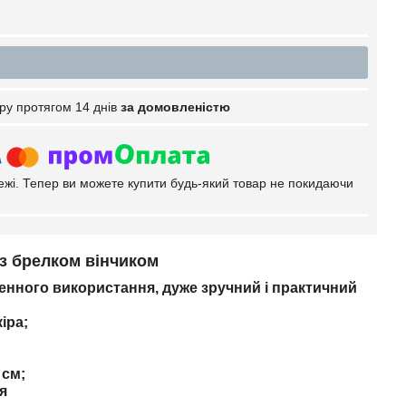
ру протягом 14 днів
за домовленістю
тежі. Тепер ви можете купити будь-який товар не покидаючи
з брелком вінчиком
денного використання, дуже зручний і практичний
іра;
 см;
я