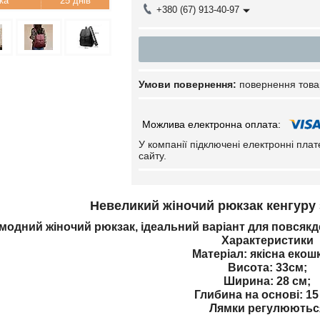
25 днів
+380 (67) 913-40-97
повернення това
У компанії підключені електронні пла
сайту.
Невеликий жіночий рюкзак кенгуру 
 модний жіночий рюкзак, ідеальний варіант для повсяк
Характеристики
Матеріал: якісна екошк
Висота: 33см;
Ширина: 28 см;
Глибина на основі: 15
Лямки регулюютьс