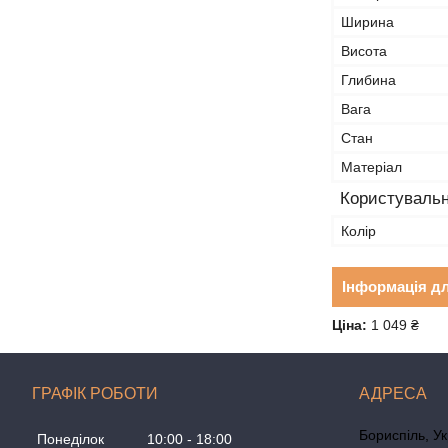
Ширина
Висота
Глибина
Вага
Стан
Матеріал
Користувальн
Колір
Інформація д
Ціна:
1 049 ₴
ГРАФІК РОБОТИ
Бориспіль, У
Понеділок
10:00
18:00