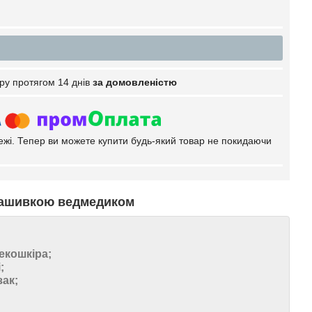
ру протягом 14 днів
за домовленістю
тежі. Тепер ви можете купити будь-який товар не покидаючи
 нашивкою ведмедиком
екошкіра;
;
ак;