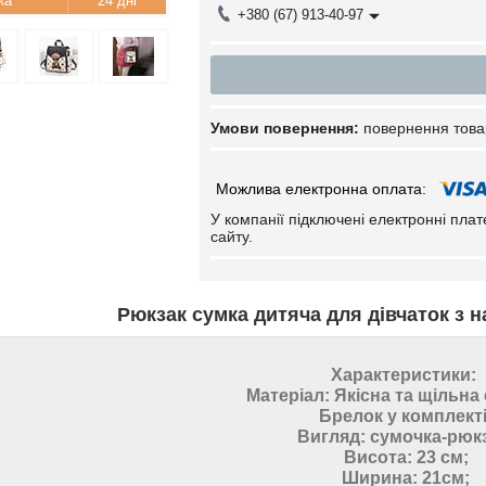
24 дні
+380 (67) 913-40-97
повернення това
У компанії підключені електронні пла
сайту.
Рюкзак сумка дитяча для дівчаток з
Характеристики:
Матеріал: Якісна та щільна 
Брелок у комплекті
Вигляд: сумочка-рюкз
Висота: 23 см;
Ширина: 21см;