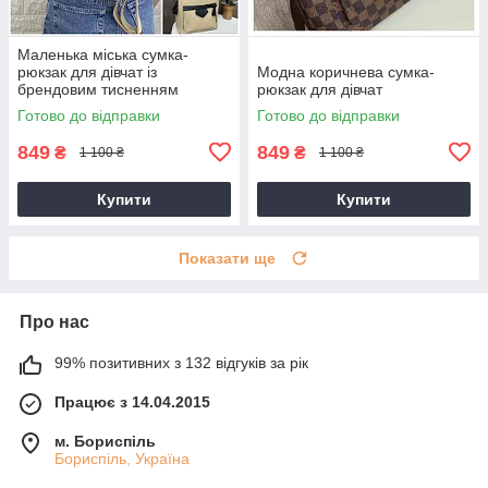
Маленька міська сумка-
рюкзак для дівчат із
Модна коричнева сумка-
брендовим тисненням
рюкзак для дівчат
Готово до відправки
Готово до відправки
849
849
₴
₴
1 100 ₴
1 100 ₴
Купити
Купити
Показати ще
Про нас
99% позитивних з 132 відгуків за рік
Працює з 14.04.2015
м. Бориспіль
Бориспіль, Україна