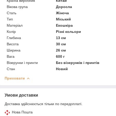
Країна виробник
Китай
Вікова група
Доросла
Стать
Жіноча
Тип
Міський
Матеріал
Екошкіра
Колір
Різні кольори
Глибина
13 см
Висота
30 см
Ширина
26 см
Вага
600 г
Візерунки і принти
Без візерунків і принтів
Стан
Новий
Приховати
Умови доставки
Доставка здійснюється тільки по передоплаті.
Нова Пошта