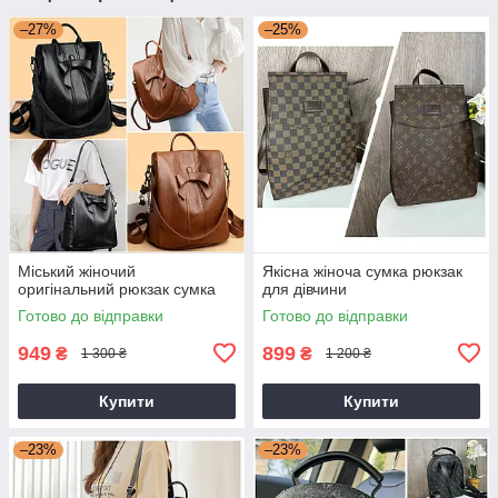
–27%
–25%
Міський жіночий
Якісна жіноча сумка рюкзак
оригінальний рюкзак сумка
для дівчини
Готово до відправки
Готово до відправки
949
899
₴
₴
1 300 ₴
1 200 ₴
Купити
Купити
–23%
–23%