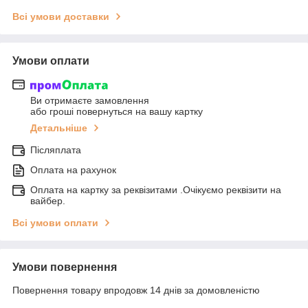
Всі умови доставки
Умови оплати
Ви отримаєте замовлення
або гроші повернуться на вашу картку
Детальніше
Післяплата
Оплата на рахунок
Оплата на картку за реквізитами .Очікуємо реквізити на
вайбер.
Всі умови оплати
Умови повернення
Повернення товару впродовж 14 днів за домовленістю