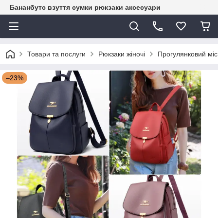
Бананбутс взуття сумки рюкзаки аксесуари
Товари та послуги
Рюкзаки жіночі
Прогулянковий міс
–23%