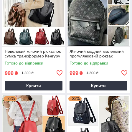
Невеликий жіночий рюкзачок
Жіночий модний маленький
сумка трансформер Кенгуру
прогулянковий рюкзак
Готово до відправки
Готово до відправки
999
999
₴
₴
1 300 ₴
1 300 ₴
Купити
Купити
–23%
–23%