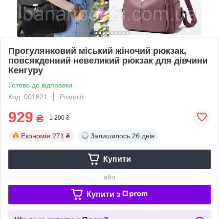
Прогулянковий міський жіночий рюкзак,
повсякденний невеликий рюкзак для дівчини
Кенгуру
Готово до відправки
Код: 001821
Роздріб
929
₴
1 200 ₴
Економія
271 ₴
Залишилось
26 днів
Купити
або
Купити з