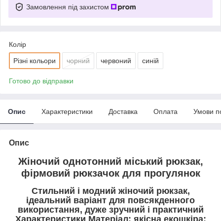
Замовлення під захистом
Колір
Різні кольори
чорний
червоний
синій
Готово до відправки
Опис
Характеристики
Доставка
Оплата
Умови п
Опис
Жіночий однотонний міський рюкзак,
фірмовий рюкзачок для прогулянок
Стильний і модний жіночий рюкзак,
ідеальний варіант для повсякденного
використання, дуже зручний і практичний
Характеристики Матеріал: якісна екошкіра;