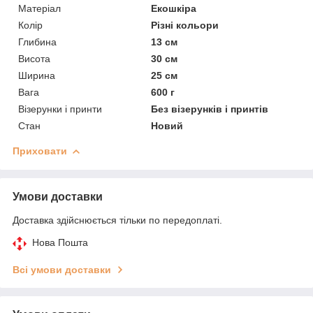
Матеріал
Екошкіра
Колір
Різні кольори
Глибина
13 см
Висота
30 см
Ширина
25 см
Вага
600 г
Візерунки і принти
Без візерунків і принтів
Стан
Новий
Приховати
Умови доставки
Доставка здійснюється тільки по передоплаті.
Нова Пошта
Всі умови доставки