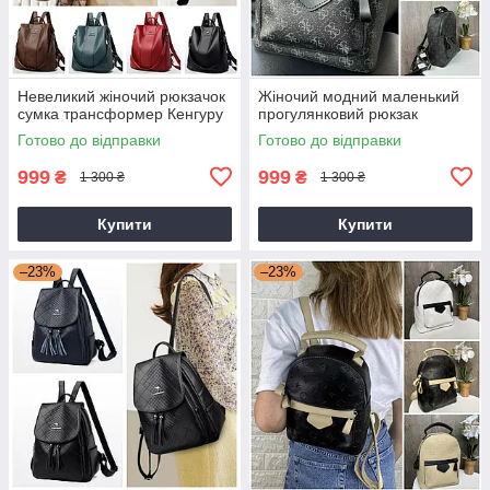
Невеликий жіночий рюкзачок
Жіночий модний маленький
сумка трансформер Кенгуру
прогулянковий рюкзак
Готово до відправки
Готово до відправки
999
999
₴
₴
1 300 ₴
1 300 ₴
Купити
Купити
–23%
–23%