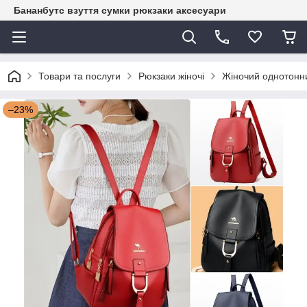
Бананбутс взуття сумки рюкзаки аксесуари
Товари та послуги
Рюкзаки жіночі
Жіночий однотонни
–23%