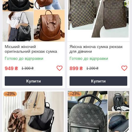
Міський жіночий
Якісна жіноча сумка рюкзак
оригінальний рюкзак сумка
для дівчини
Готово до відправки
Готово до відправки
949
899
₴
₴
1 300 ₴
1 200 ₴
Купити
Купити
–23%
–23%