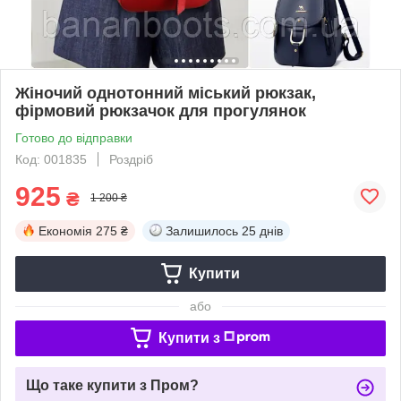
Жіночий однотонний міський рюкзак,
фірмовий рюкзачок для прогулянок
Готово до відправки
Код: 001835
Роздріб
925
₴
1 200 ₴
Економія
275 ₴
Залишилось
25 днів
Купити
або
Купити з
Що таке купити з Пром?