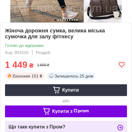
Жіноча дорожня сумка, велика міська
сумочка для залу фітнесу
Готово до відправки
Код: 001616
Роздріб
1 449
₴
1 600 ₴
Економія
151 ₴
Залишилось
25 днів
Купити
або
Купити з
Що таке купити з Пром?