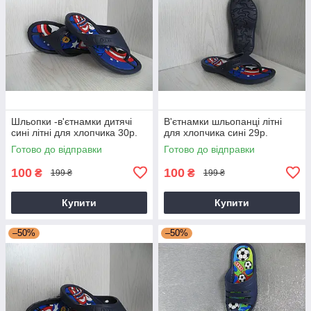
Шльопки -в'єтнамки дитячі
В'єтнамки шльопанці літні
сині літні для хлопчика 30р.
для хлопчика сині 29р.
Готово до відправки
Готово до відправки
100
100
₴
₴
199 ₴
199 ₴
Купити
Купити
–50%
–50%