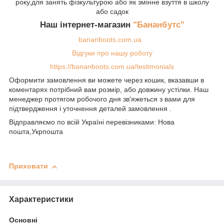
року,для занять фізкультурою або як змінне взуття в школу
або садок
Наш інтернет-магазин
"Бананбутс"
bananboots.com.ua
Відгуки про нашу роботу
https://bananboots.com.ua/testimonials
Оформити замовлення ви можете через кошик, вказавши в
коментарях потрібний вам розмір, або довжину устілки. Наш
менеджер протягом робочого дня зв'яжеться з вами для
підтвердження і уточнення деталей замовлення .
Відправляємо по всій Україні перевізниками: Нова
пошта,Укрпошта
Приховати
Характеристики
Основні