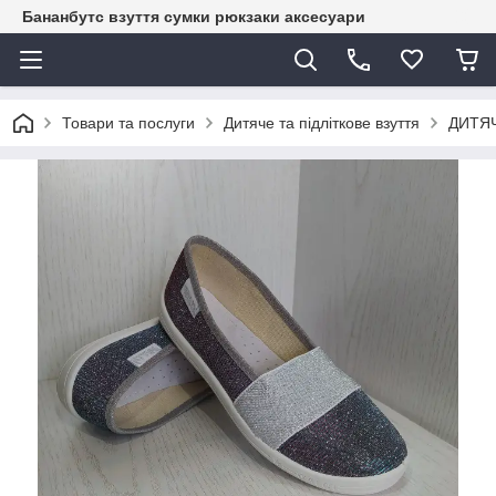
Бананбутс взуття сумки рюкзаки аксесуари
Товари та послуги
Дитяче та підліткове взуття
ДИТЯЧ