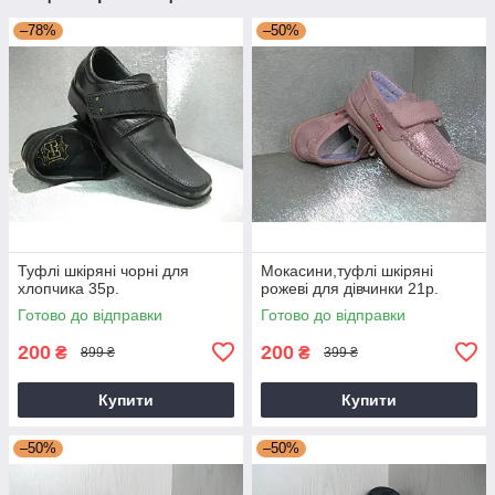
–78%
–50%
Туфлі шкіряні чорні для
Мокасини,туфлі шкіряні
хлопчика 35р.
рожеві для дівчинки 21р.
Готово до відправки
Готово до відправки
200
200
₴
₴
899 ₴
399 ₴
Купити
Купити
–50%
–50%