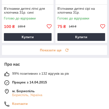
В'єтнамки дитячі літні для
В'єтнамки дитячі сірі на
хлопчика 31р. сині
хлопчика 31р.
Готово до відправки
Готово до відправки
100
75
₴
₴
199 ₴
149 ₴
Купити
Купити
Показати ще
Про нас
99% позитивних з 132 відгуків за рік
Працює з 14.04.2015
м. Бориспіль
Бориспіль, Україна
Контакти