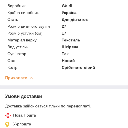
Виробник
Waldi
Країна виробник
Україна
Стать
Для дівчаток
Розмір дитячого взуття
27
Розмір устілки (см)
17
Матеріал верху
Текстиль
Вид устілки
Шкіряна
Супінатор
Так
Стан
Новий
Колір
Сріблясто-сірий
Приховати
Умови доставки
Доставка здійснюється тільки по передоплаті.
Нова Пошта
Укрпошта