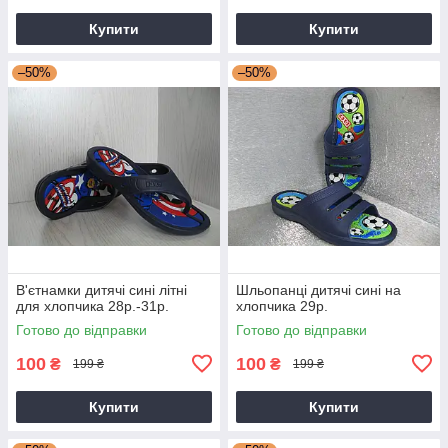
Купити
Купити
–50%
–50%
В'єтнамки дитячі сині літні
Шльопанці дитячі сині на
для хлопчика 28р.-31р.
хлопчика 29р.
Готово до відправки
Готово до відправки
100
100
₴
₴
199 ₴
199 ₴
Купити
Купити