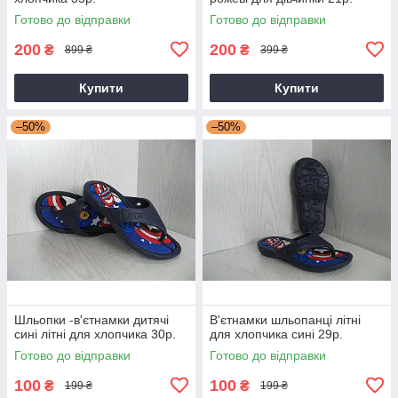
Готово до відправки
Готово до відправки
200
200
₴
₴
899 ₴
399 ₴
Купити
Купити
–50%
–50%
Шльопки -в'єтнамки дитячі
В'єтнамки шльопанці літні
сині літні для хлопчика 30р.
для хлопчика сині 29р.
Готово до відправки
Готово до відправки
100
100
₴
₴
199 ₴
199 ₴