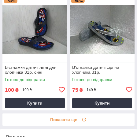
–50%
–50%
В'єтнамки дитячі літні для
В'єтнамки дитячі сірі на
хлопчика 31р. сині
хлопчика 31р.
Готово до відправки
Готово до відправки
100
75
₴
₴
199 ₴
149 ₴
Купити
Купити
Показати ще