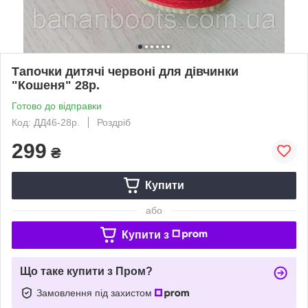
Тапочки дитячі червоні для дівчинки
"Кошеня" 28р.
Готово до відправки
Код: ДД46-28р.
Роздріб
299
₴
Купити
або
Купити з
Що таке купити з Пром?
Замовлення під захистом