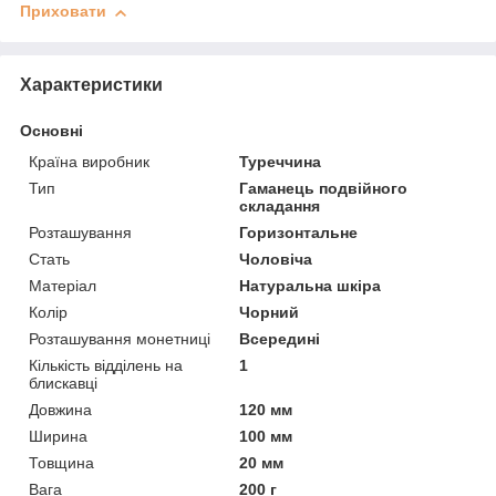
Приховати
Характеристики
Основні
Країна виробник
Туреччина
Тип
Гаманець подвійного
складання
Розташування
Горизонтальне
Стать
Чоловіча
Матеріал
Натуральна шкіра
Колір
Чорний
Розташування монетниці
Всередині
Кількість відділень на
1
блискавці
Довжина
120 мм
Ширина
100 мм
Товщина
20 мм
Вага
200 г