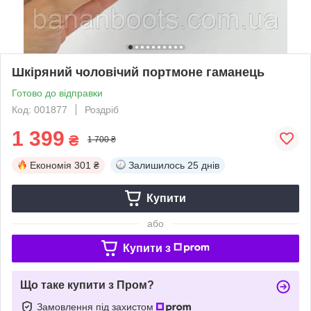
Шкіряний чоловічий портмоне гаманець
Готово до відправки
Код: 001877
Роздріб
1 399
₴
1 700 ₴
Економія
301 ₴
Залишилось
25 днів
Купити
або
Купити з
Що таке купити з Пром?
Замовлення під захистом