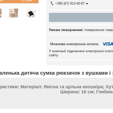
25 днів
+380 (67) 913-40-97
повернення това
У компанії підключені електронні пла
сайту.
аленька дитяча сумка рюкзачок з вушками і
ристики: Матеріал: Якісна та щільна екошкіра; Ху
Ширина: 16 см; Глибина