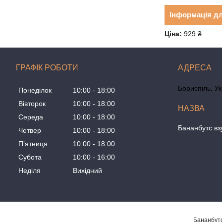
Інформація д
Ціна:
929 ₴
ГРАФІК РОБОТИ
Бориспіль, У
Понеділок
10:00
18:00
Вівторок
10:00
18:00
Середа
10:00
18:00
Бананбутс вз
Четвер
10:00
18:00
Пʼятниця
10:00
18:00
Субота
10:00
16:00
Неділя
Вихідний