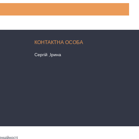
Сергій ,Ірина
енційності