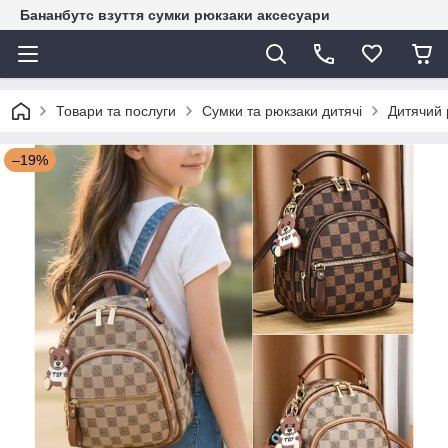
Бананбутс взуття сумки рюкзаки аксесуари
Товари та послуги
Сумки та рюкзаки дитячі
Дитячий 
–19%