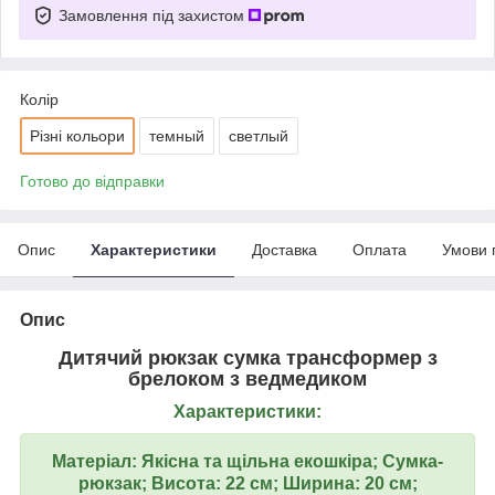
Замовлення під захистом
Колір
Різні кольори
темный
светлый
Готово до відправки
Опис
Характеристики
Доставка
Оплата
Умови 
Опис
Дитячий рюкзак сумка трансформер з
брелоком з ведмедиком
Характеристики:
Матеріал: Якісна та щільна екошкіра; Сумка-
рюкзак; Висота: 22 см; Ширина: 20 см;