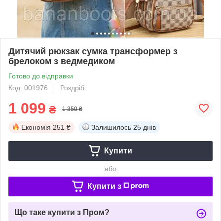
Дитячий рюкзак сумка трансформер з
брелоком з ведмедиком
Готово до відправки
Код: 001976
Роздріб
1 099
₴
1 350 ₴
Економія
251 ₴
Залишилось
25 днів
Купити
або
Купити з
Що таке купити з Пром?