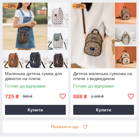
–19%
–19%
Маленька дитяча сумка для
Дитяча маленька сумочка на
дівчаток на плече
плече з ведмедиком
Готово до відправки
Готово до відправки
725
888
₴
₴
900 ₴
1 100 ₴
Купити
Купити
Показати ще