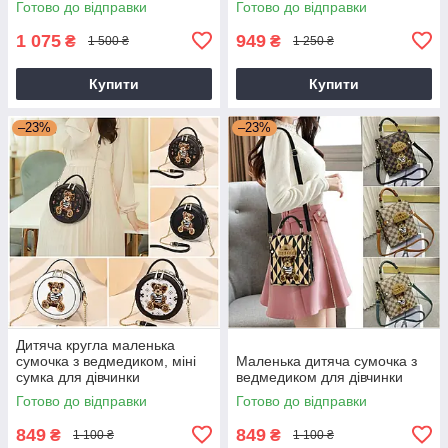
Готово до відправки
Готово до відправки
1 075
949
₴
₴
1 500 ₴
1 250 ₴
Купити
Купити
–23%
–23%
Дитяча кругла маленька
сумочка з ведмедиком, міні
Маленька дитяча сумочка з
сумка для дівчинки
ведмедиком для дівчинки
Готово до відправки
Готово до відправки
849
849
₴
₴
1 100 ₴
1 100 ₴