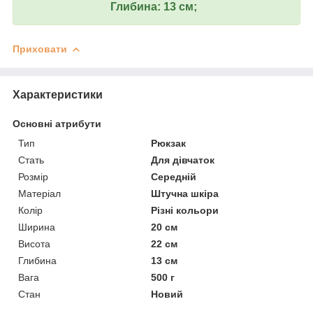
Глибина: 13 см;
Приховати
Характеристики
Основні атрибути
Тип
Рюкзак
Стать
Для дівчаток
Розмір
Середній
Матеріал
Штучна шкіра
Колір
Різні кольори
Ширина
20 см
Висота
22 см
Глибина
13 см
Вага
500 г
Стан
Новий