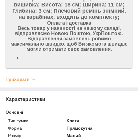
вишивка; Висота: 18 см; Ширина: 11 см;
Глибина: 3 см; Плечовий ремінь знімний,
на карабінах, входить до комплекту;
Оплата і доставка
Весь товар у наявності на нашому складі,
відправляємо Новою Поштою, УкрПоштою.
Відправлення замовлень робимо
максимально швидко, щоб Ви якомога швидше
могли отримати своє замовлення.
Приховати
Характеристики
Основні
Тип сумки
Клатч
Форма
Прямокутна
Розмір
Малий