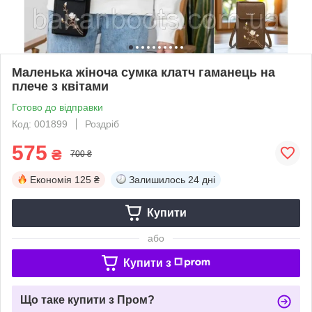
Маленька жіноча сумка клатч гаманець на
плече з квітами
Готово до відправки
Код: 001899
Роздріб
575
₴
700 ₴
Економія
125 ₴
Залишилось
24 дні
Купити
або
Купити з
Що таке купити з Пром?