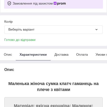
Замовлення під захистом
Колір
Виберіть варіант
Готово до відправки
Опис
Характеристики
Доставка
Оплата
Умови 
Опис
Маленька жіноча сумка клатч гаманець на
плече з квітами
Матеріал: якісна екошкіра; Малюнок: